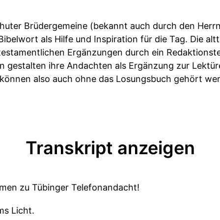
huter Brüdergemeine (bekannt auch durch den Herrn
 Bibelwort als Hilfe und Inspiration für die Tag. Die a
utestamentlichen Ergänzungen durch ein Redaktionst
n gestalten ihre Andachten als Ergänzung zur Lektü
, können also auch ohne das Losungsbuch gehört we
Transkript anzeigen
mmen zu Tübinger Telefonandacht!
ms Licht.