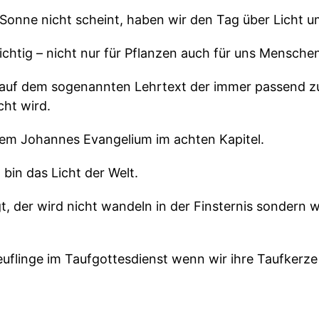
 Sonne nicht scheint, haben wir den Tag über Licht u
wichtig – nicht nur für Pflanzen auch für uns Mensche
r auf dem sogenannten Lehrtext der immer passend 
ht wird.
dem Johannes Evangelium im achten Kapitel.
 bin das Licht der Welt.
t, der wird nicht wandeln in der Finsternis sondern 
euflinge im Taufgottesdienst wenn wir ihre Taufkerz
 ich im Vorfeld auch die Taufkerzen der schon getauf