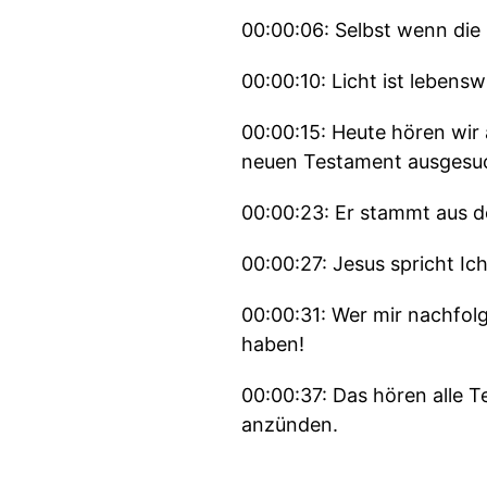
00:00:06: Selbst wenn die
00:00:10: Licht ist lebens
00:00:15: Heute hören wi
neuen Testament ausgesuc
00:00:23: Er stammt aus 
00:00:27: Jesus spricht Ich
00:00:31: Wer mir nachfolg
haben!
00:00:37: Das hören alle T
anzünden.
00:00:44: Die Eltern bitte